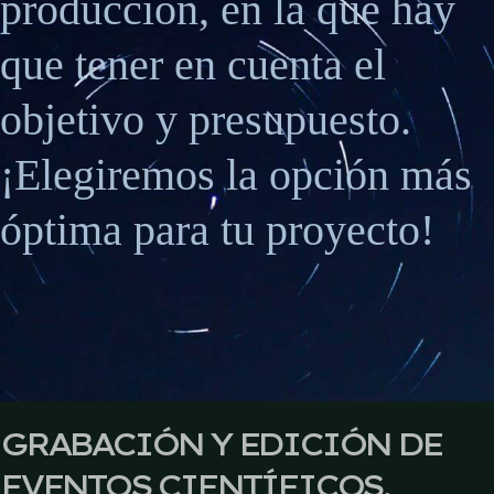
producción, en la que hay
que tener en cuenta el
objetivo y presupuesto.
¡Elegiremos la opción más
óptima para tu proyecto!
GRABACIÓN Y EDICIÓN DE
EVENTOS CIENTÍFICOS,