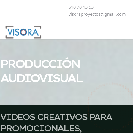
610 70 13 53
visoraproyectos@gmail.com
PRODUCCIÓN
AUDIOVISUAL
VIDEOS CREATIVOS PARA
PROMOCIONALES,