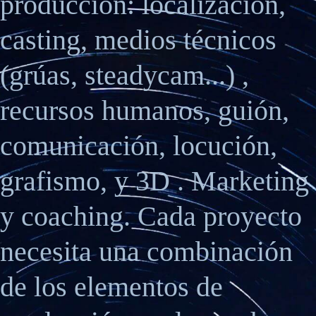
producción: localización,
casting, medios técnicos
(grúas, steadycam...) ,
recursos humanos, guión,
comunicación, locución,
grafismo, y 3D . Marketing
y coaching. Cada proyecto
necesita una combinación
de los elementos de